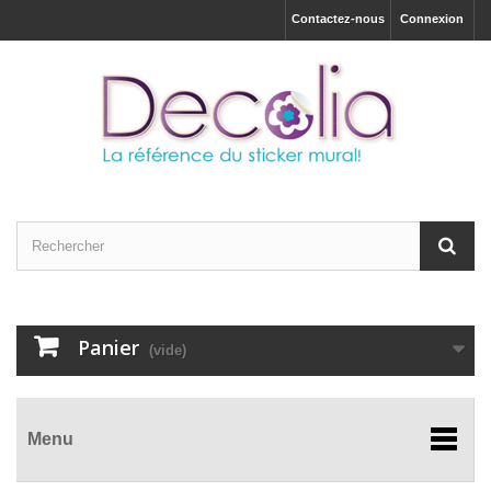
Contactez-nous
Connexion
Panier
(vide)
Menu