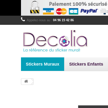
Appelez-nous au :
04 96 15 42 86
Stickers Muraux
Stickers Enfants