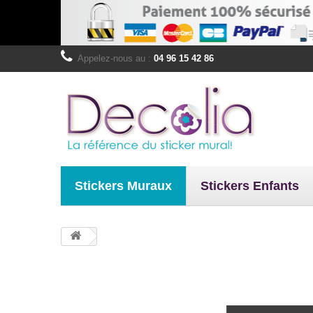
Appelez-nous au :
04 96 15 42 86
Stickers Muraux
Stickers Enfants