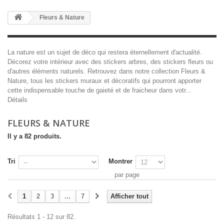
Fleurs & Nature
La nature est un sujet de déco qui restera éternellement d'actualité.
Décorez votre intérieur avec des stickers arbres, des stickers fleurs ou
d'autres éléments naturels. Retrouvez dans notre collection Fleurs &
Nature, tous les stickers muraux et décoratifs qui pourront apporter
cette indispensable touche de gaieté et de fraicheur dans votr...
Détails
FLEURS & NATURE
Il y a 82 produits.
Tri
Montrer
par page
1
2
3
...
7
Afficher tout
Résultats 1 - 12 sur 82.