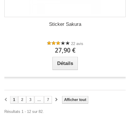
Sticker Sakura
22 avis
27,90 €
Détails
1
2
3
...
7
Afficher tout
Résultats 1 - 12 sur 82.