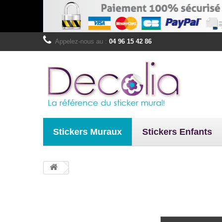
Appelez-nous au :
04 96 15 42 86
Stickers Muraux
Stickers Enfants