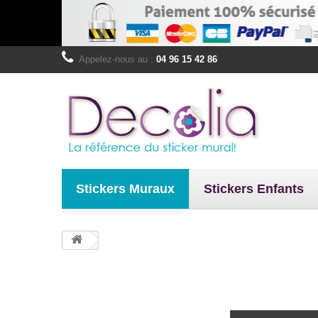
Appelez-nous au :
04 96 15 42 86
Stickers Muraux
Stickers Enfants