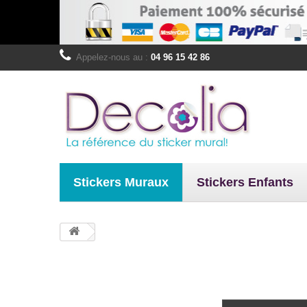
Appelez-nous au :
04 96 15 42 86
Stickers Muraux
Stickers Enfants