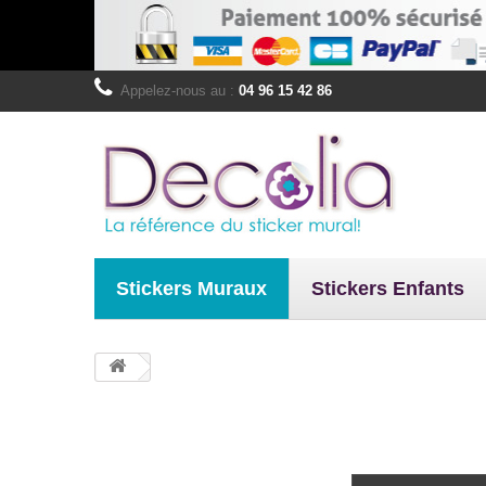
Appelez-nous au :
04 96 15 42 86
Stickers Muraux
Stickers Enfants