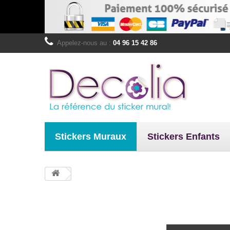
Appelez-nous au :
04 96 15 42 86
Stickers Muraux
Stickers Enfants