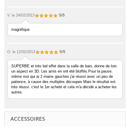
5/5
V.
le 24/02/2013
magnifique
5/5
O.
le 12/02/2013
SUPERBE et très bel effet dans la salle de bain, donne de loin
un aspect en 3D. Les amis en ont été bluffés.Pour la pause,
même moi qui ai 2 mains gauches j'ai réussi avec un peu de
patience, à cause des multiples découpes Mais le résultat est
très réussi. c'est le 1er acheté et cela m'a décidé a acheter les
autres.
ACCESSOIRES