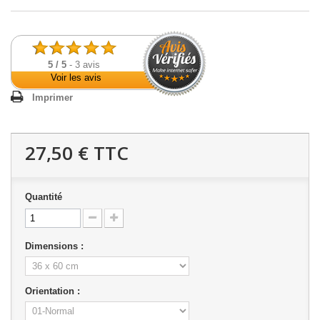
5
/
5
-
3
avis
Voir les avis
Imprimer
27,50 €
TTC
Quantité
Dimensions :
Orientation :