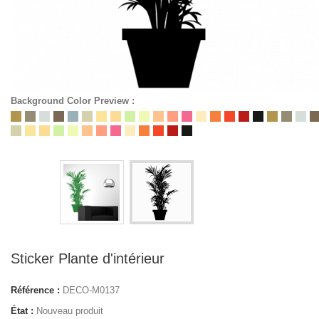
Background Color Preview :
Sticker Plante d'intérieur
Référence :
DECO-M0137
État :
Nouveau produit