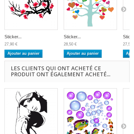
Sticker...
Sticker...
Sticke
27,90 €
28,50 €
27,50 
Ajouter au panier
Ajouter au panier
Ajou
LES CLIENTS QUI ONT ACHETÉ CE
PRODUIT ONT ÉGALEMENT ACHETÉ...