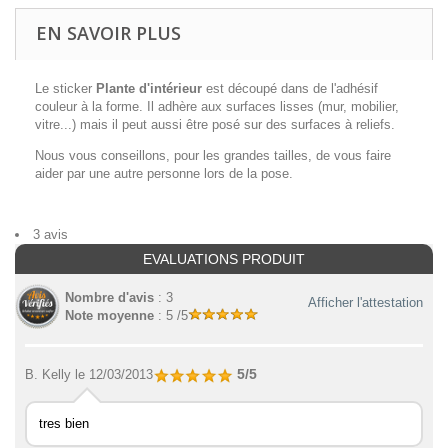
EN SAVOIR PLUS
Le sticker
Plante d'intérieur
est découpé dans de l'adhésif
couleur à la forme. Il adhère aux surfaces lisses (mur, mobilier,
vitre...) mais il peut aussi être posé sur des surfaces à reliefs.
Nous vous conseillons, pour les grandes tailles, de vous faire
aider par une autre personne lors de la pose.
3 avis
EVALUATIONS PRODUIT
Nombre d'avis
: 3
Afficher l'attestation
Note moyenne
: 5 /5
5/5
B. Kelly
le 12/03/2013
tres bien