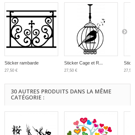
Sticker rambarde
Sticker Cage et R...
Stick
27,50 €
27,50 €
27,50 
30 AUTRES PRODUITS DANS LA MÊME
CATÉGORIE :