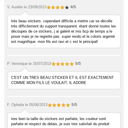
4/5
V. Aurélie
le 23/09/2013
très beau stickers. cependant difficile a mettre car se décolle
très difficilement du support transparent. étant donné toutes les
découpes de ce stickers, j ai galéré et mis bcp de temps a le
poser mais je ne regrette pas. super rendu et le coloris argenté
est magnifique. mon fils est ravi et c est le principal!
5/5
P. Veronique
le 15/07/2013
C'EST UN TRES BEAU STICKER ET IL EST EXACTEMENT
COMME MON FILS LE VOULAIT, IL ADORE
5/5
F. Ophelia
le 05/06/2013
tres bien la taille du stickers est parfaite, les couleur sont
parfaite et respect du delais, je suis tres satisfait du produit