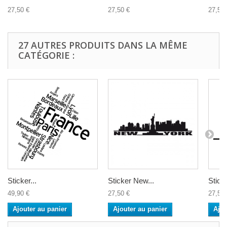
27,50 €
27,50 €
27,50 
27 AUTRES PRODUITS DANS LA MÊME
CATÉGORIE :
Sticker...
Sticker New...
Sticke
49,90 €
27,50 €
27,50 
Ajouter au panier
Ajouter au panier
Ajou