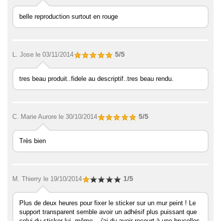
belle reproduction surtout en rouge
5/5
L. Jose
le 03/11/2014
tres beau produit..fidele au descriptif..tres beau rendu.
5/5
C. Marie Aurore
le 30/10/2014
Très bien
1/5
M. Thierry
le 19/10/2014
Plus de deux heures pour fixer le sticker sur un mur peint ! Le
support transparent semble avoir un adhésif plus puissant que
celui du sticker lui- même....j'ai du avoir recourt à une brucelles