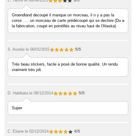
3/5
C. Hervé
le 06/04/2015
Groendland decoupé il manque un morceau, il n y a pas la
corse ..... un morceau de carte prédécoupé qui se dechire (Du a
la fabrication, coupé en pointillés au nivau haut de l'Alaska)
5/5
S. Aurelie
le 06/01/2015
Très beau stickers, facile a posé de bonne qualité. Un rendu
vraiment très joli
5/5
D. Habibata
le 08/12/2014
Super
4/5
C. Eliane
le 02/12/2014