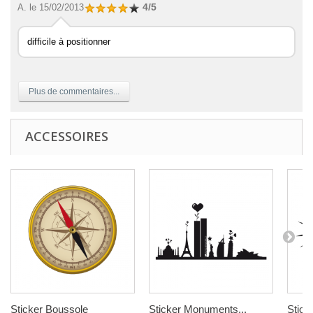
4/5
A.
le 15/02/2013
difficile à positionner
Plus de commentaires...
ACCESSOIRES
Sticker Boussole
Sticker Monuments...
Stick