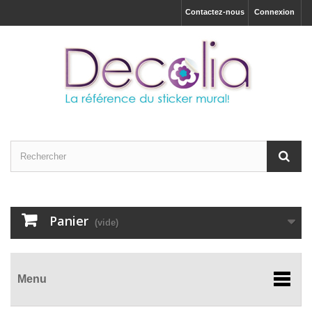
Contactez-nous
Connexion
Panier
(vide)
Menu