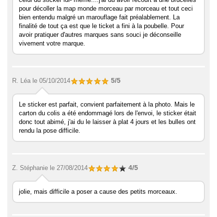
pour décoller la map monde morceau par morceau et tout ceci
bien entendu malgré un marouflage fait préalablement. La
finalité de tout ça est que le ticket a fini à la poubelle. Pour
avoir pratiquer d'autres marques sans souci je déconseille
vivement votre marque.
5/5
R. Léa
le 05/10/2014
Le sticker est parfait, convient parfaitement à la photo. Mais le
carton du colis a été endommagé lors de l'envoi, le sticker était
donc tout abimé, j'ai du le laisser à plat 4 jours et les bulles ont
rendu la pose difficile.
4/5
Z. Stéphanie
le 27/08/2014
jolie, mais difficile a poser a cause des petits morceaux.