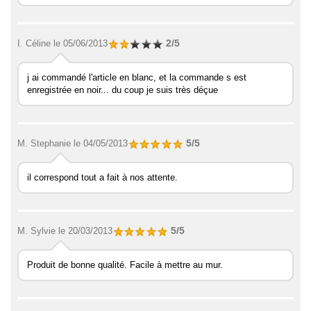
2/5
I. Céline
le 05/06/2013
j ai commandé l'article en blanc, et la commande s est
enregistrée en noir... du coup je suis très déçue
5/5
M. Stephanie
le 04/05/2013
il correspond tout a fait à nos attente.
5/5
M. Sylvie
le 20/03/2013
Produit de bonne qualité. Facile à mettre au mur.