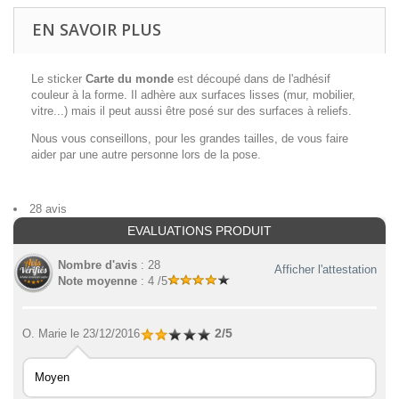
EN SAVOIR PLUS
Le sticker
Carte du monde
est découpé dans de l'adhésif
couleur à la forme. Il adhère aux surfaces lisses (mur, mobilier,
vitre...) mais il peut aussi être posé sur des surfaces à reliefs.
Nous vous conseillons, pour les grandes tailles, de vous faire
aider par une autre personne lors de la pose.
28 avis
EVALUATIONS PRODUIT
Nombre d'avis
: 28
Afficher l'attestation
Note moyenne
: 4 /5
2/5
O. Marie
le 23/12/2016
Moyen