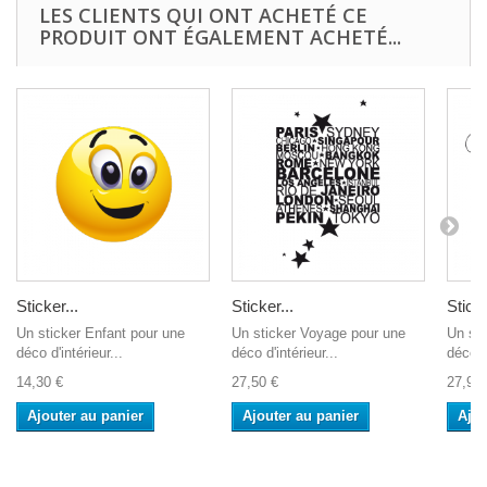
LES CLIENTS QUI ONT ACHETÉ CE
PRODUIT ONT ÉGALEMENT ACHETÉ...
Sticker...
Sticker...
Sticke
Un sticker Enfant pour une
Un sticker Voyage pour une
Un st
déco d'intérieur...
déco d'intérieur...
déco d'
14,30 €
27,50 €
27,90 
Ajouter au panier
Ajouter au panier
Ajou