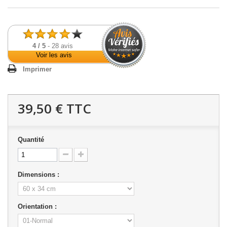
4
/
5
-
28
avis
Voir les avis
Imprimer
39,50 €
TTC
Quantité
Dimensions :
Orientation :