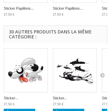
Sticker Papillons...
Sticker Papillons...
Stick
27,50 €
27,50 €
27,90 
30 AUTRES PRODUITS DANS LA MÊME
CATÉGORIE :
Sticker...
Sticker...
Sticke
27,50 €
27,50 €
27,50 