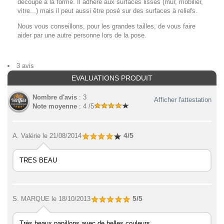
découpé à la forme. Il adhère aux surfaces lisses (mur, mobilier,
vitre...) mais il peut aussi être posé sur des surfaces à reliefs.
Nous vous conseillons, pour les grandes tailles, de vous faire
aider par une autre personne lors de la pose.
3 avis
EVALUATIONS PRODUIT
Nombre d'avis
: 3
Afficher l'attestation
Note moyenne
: 4 /5
4/5
A. Valérie
le 21/08/2014
TRES BEAU
5/5
S. MARQUE
le 18/10/2013
Très beaux papillons avec de belles couleurs.