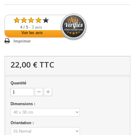
4
/
5
-
3
avis
Voir les avis
Imprimer
22,00 €
TTC
Quantité
Dimensions :
Orientation :