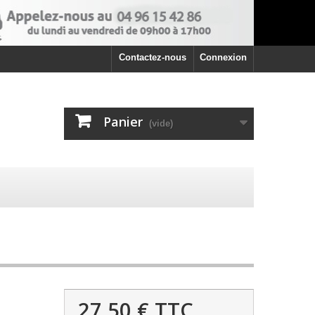
Contactez-nous
Connexion
Panier
(vide)
27,50 €
TTC