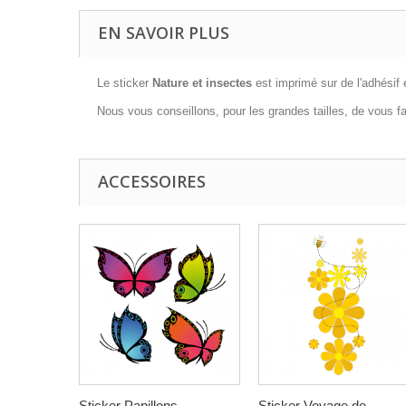
EN SAVOIR PLUS
Le sticker
Nature et insectes
est imprimé sur de l'adhésif e
Nous vous conseillons, pour les grandes tailles, de vous fa
ACCESSOIRES
Sticker Papillons...
Sticker Voyage de...