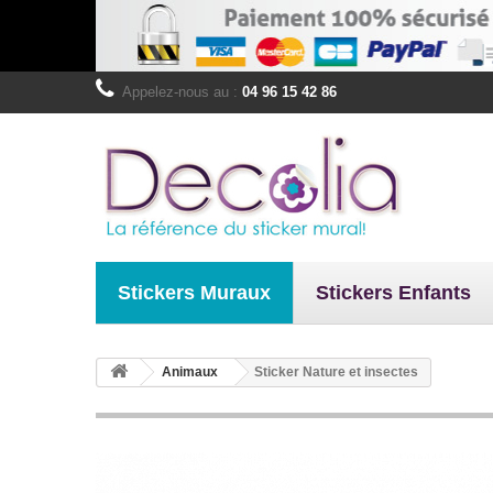
Appelez-nous au :
04 96 15 42 86
Stickers Muraux
Stickers Enfants
Animaux
Sticker Nature et insectes