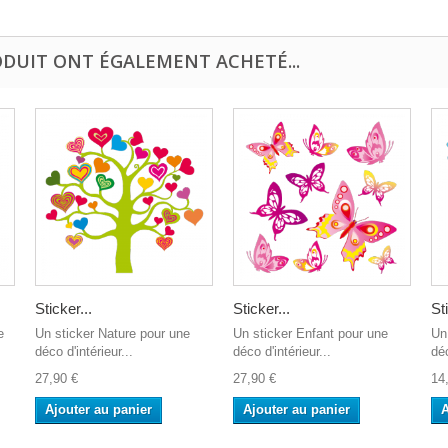
ODUIT ONT ÉGALEMENT ACHETÉ...
Sticker...
Sticker...
St
e
Un sticker Nature pour une
Un sticker Enfant pour une
Un
déco d'intérieur...
déco d'intérieur...
déc
27,90 €
27,90 €
14
Ajouter au panier
Ajouter au panier
A