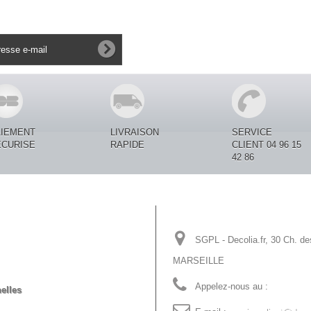
AIEMENT
LIVRAISON
SERVICE
ECURISE
RAPIDE
CLIENT 04 96 15
42 86
Informations sur votre
SGPL - Decolia.fr, 30 Ch. de
MARSEILLE
Appelez-nous au :
04 96 15 
elles