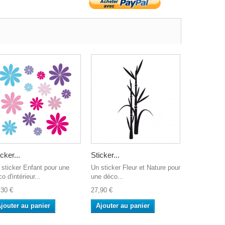
icker...
Sticker...
 sticker Enfant pour une
Un sticker Fleur et Nature pour
o d'intérieur...
une déco...
,30 €
27,90 €
jouter au panier
Ajouter au panier