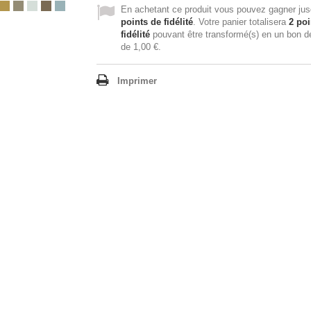
En achetant ce produit vous pouvez gagner ju
points de fidélité
. Votre panier totalisera
2
poi
fidélité
pouvant être transformé(s) en un bon d
de
1,00 €
.
Imprimer