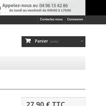
Contactez-nous
Connexion
Panier
(vide)
27,90 €
TTC