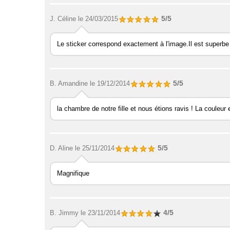
5/5
J. Céline
le 24/03/2015
Le sticker correspond exactement à l'image.Il est superbe
5/5
B. Amandine
le 19/12/2014
la chambre de notre fille et nous étions ravis ! La couleur
5/5
D. Aline
le 25/11/2014
Magnifique
4/5
B. Jimmy
le 23/11/2014