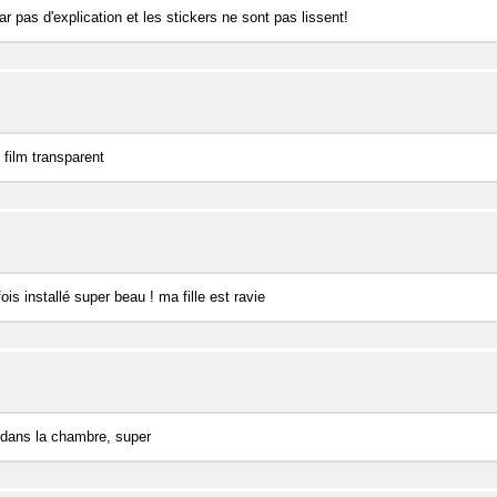
r pas d'explication et les stickers ne sont pas lissent!
 film transparent
ois installé super beau ! ma fille est ravie
e dans la chambre, super