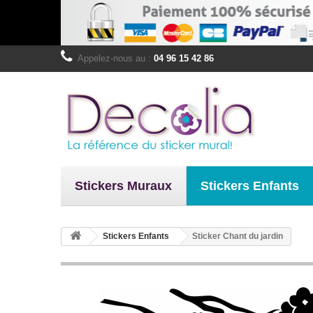
Appelez-nous au :
04 96 15 42 86
Stickers Muraux
Stickers Enfants
Stickers Enfants
Sticker Chant du jardin