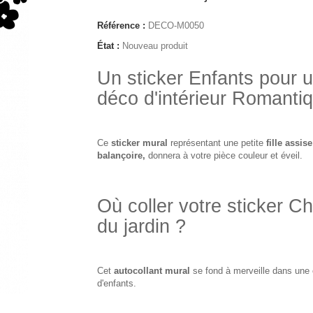
Référence :
DECO-M0050
État :
Nouveau produit
Un sticker Enfants pour 
déco d'intérieur Romanti
Ce
sticker mural
représentant une petite
fille assis
balançoire,
donnera à votre pièce couleur et éveil.
Où coller votre sticker C
du jardin ?
Cet
autocollant mural
se fond à merveille dans une
d'enfants.