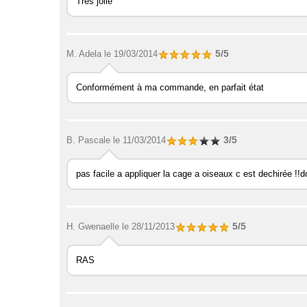
Très jolie
5/5
M. Adela
le 19/03/2014
Conformément à ma commande, en parfait état
3/5
B. Pascale
le 11/03/2014
pas facile a appliquer la cage a oiseaux c est dechirée !!d
5/5
H. Gwenaelle
le 28/11/2013
RAS