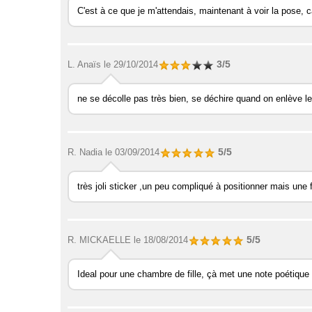
C'est à ce que je m'attendais, maintenant à voir la pose, ca
3/5
L. Anaïs
le 29/10/2014
ne se décolle pas très bien, se déchire quand on enlève le
5/5
R. Nadia
le 03/09/2014
très joli sticker ,un peu compliqué à positionner mais une f
5/5
R. MICKAELLE
le 18/08/2014
Ideal pour une chambre de fille, çà met une note poétiqu