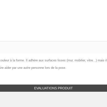
uleur à la forme. Il adhère aux surfaces lisses (mur, mobilier, vitre...) mais i
ire aider par une autre personne lors de la pose.
EVALUATIONS PRODUIT