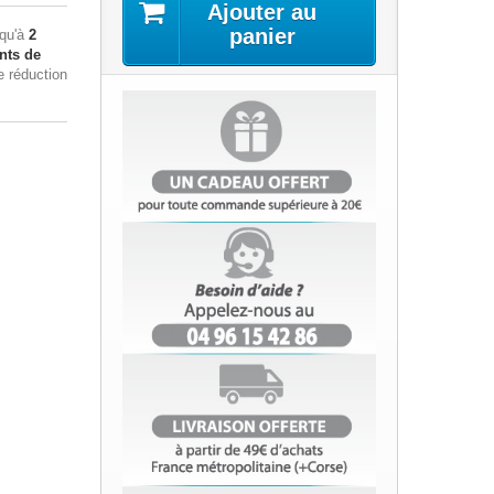
Ajouter au
panier
squ'à
2
nts de
e réduction