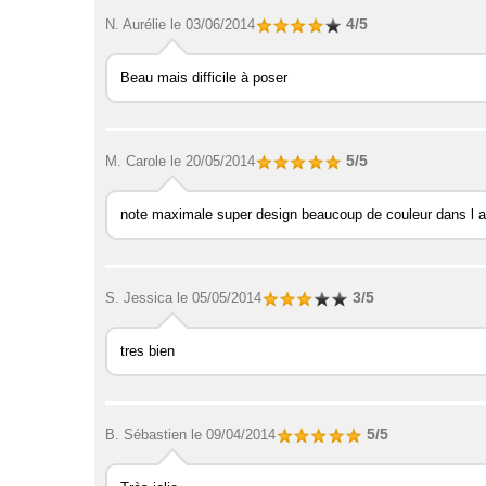
4/5
N. Aurélie
le 03/06/2014
Beau mais difficile à poser
5/5
M. Carole
le 20/05/2014
note maximale super design beaucoup de couleur dans l ai
3/5
S. Jessica
le 05/05/2014
tres bien
5/5
B. Sébastien
le 09/04/2014