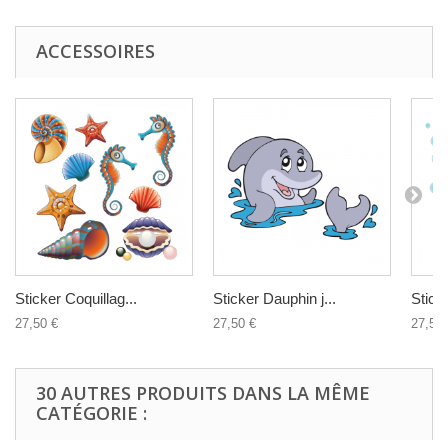
ACCESSOIRES
Sticker Coquillag...
Sticker Dauphin j...
Stick
27,50 €
27,50 €
27,50 
30 AUTRES PRODUITS DANS LA MÊME
CATÉGORIE :