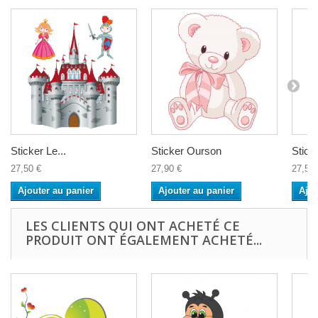
Sticker Le...
Sticker Ourson
Sticke
27,50 €
27,90 €
27,50 
Ajouter au panier
Ajouter au panier
Ajou
LES CLIENTS QUI ONT ACHETÉ CE
PRODUIT ONT ÉGALEMENT ACHETÉ...