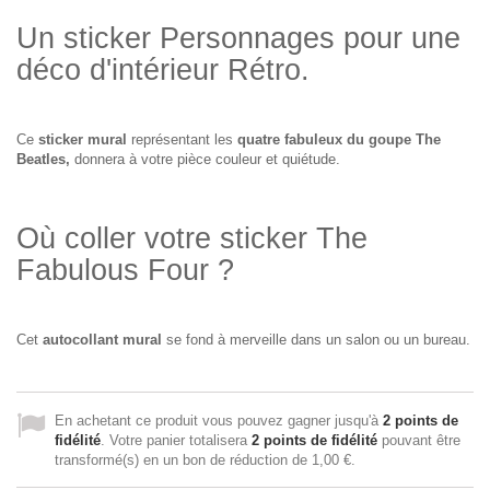
Un sticker Personnages pour une
déco d'intérieur Rétro.
Ce
sticker mural
représentant les
quatre fabuleux du goupe The
Beatles,
donnera à votre pièce couleur et quiétude.
Où coller votre sticker The
Fabulous Four ?
Cet
autocollant mural
se fond à merveille dans un salon ou un bureau.
En achetant ce produit vous pouvez gagner jusqu'à
2
points de
fidélité
. Votre panier totalisera
2
points de fidélité
pouvant être
transformé(s) en un bon de réduction de
1,00 €
.