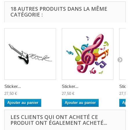
18 AUTRES PRODUITS DANS LA MÊME
CATÉGORIE :
Sticker...
Sticker...
Sticke
27,50 €
27,50 €
27,50 
Ajouter au panier
Ajouter au panier
Ajou
LES CLIENTS QUI ONT ACHETÉ CE
PRODUIT ONT ÉGALEMENT ACHETÉ...