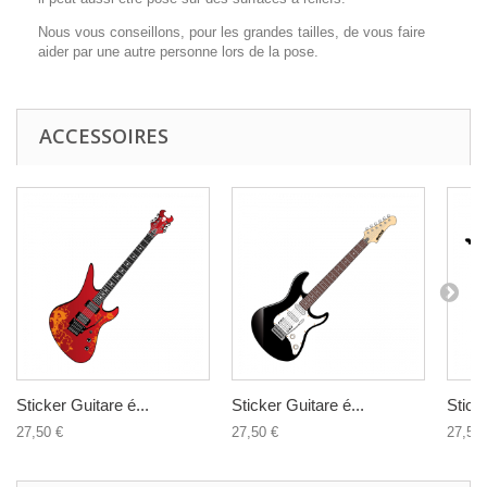
Nous vous conseillons, pour les grandes tailles, de vous faire
aider par une autre personne lors de la pose.
ACCESSOIRES
Sticker Guitare é...
Sticker Guitare é...
Sticke
27,50 €
27,50 €
27,50 