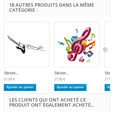
18 AUTRES PRODUITS DANS LA MÊME
CATÉGORIE :
Sticker...
Sticker...
Sticke
27,50 €
27,50 €
27,50 
Ajouter au panier
Ajouter au panier
Ajou
LES CLIENTS QUI ONT ACHETÉ CE
PRODUIT ONT ÉGALEMENT ACHETÉ...