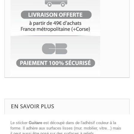
EN SAVOIR PLUS
Le sticker
Guitare
est découpé dans de l'adhésif couleur à la
forme. Il adhère aux surfaces lisses (mur, mobilier, vitre...) mais
il peut aussi être posé sur des surfaces à reliefs.