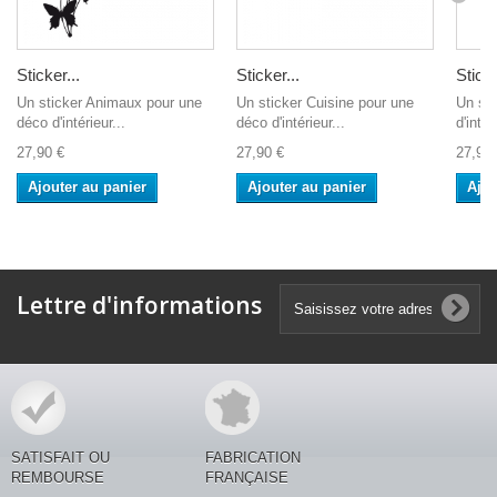
Sticker...
Sticker...
Sticke
Un sticker Animaux pour une
Un sticker Cuisine pour une
Un sti
déco d'intérieur...
déco d'intérieur...
d'intér
27,90 €
27,90 €
27,90 
Ajouter au panier
Ajouter au panier
Ajou
Lettre d'informations
SATISFAIT OU
FABRICATION
REMBOURSE
FRANÇAISE