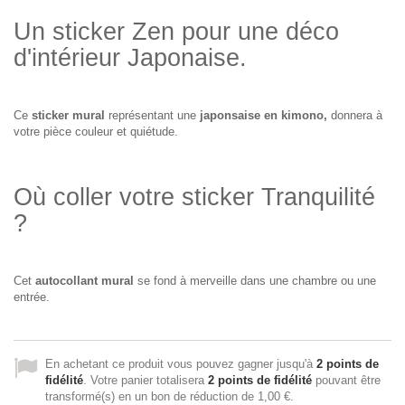
Un sticker Zen pour une déco
d'intérieur Japonaise.
Ce
sticker mural
représentant une
japonsaise en kimono,
donnera à
votre pièce couleur et quiétude.
Où coller votre sticker Tranquilité
?
Cet
autocollant mural
se fond à merveille dans une chambre ou une
entrée.
En achetant ce produit vous pouvez gagner jusqu'à
2
points de
fidélité
. Votre panier totalisera
2
points de fidélité
pouvant être
transformé(s) en un bon de réduction de
1,00 €
.