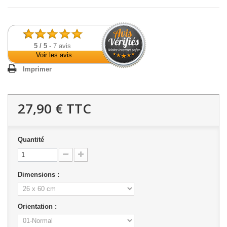
5
/
5
-
7
avis
Voir les avis
Imprimer
27,90 €
TTC
Quantité
Dimensions :
Orientation :