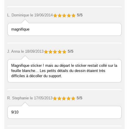
5/5
L. Dominique
le 19/06/2014
magnifique
5/5
J. Anna
le 18/09/2013
Magnifique sticker ! mais au départ le sticker restait collé sur la
feuille blanche... Les petits détails du dessin étaient très
difficiles à décoller du support.
5/5
R. Stephanie
le 17/05/2013
9/10