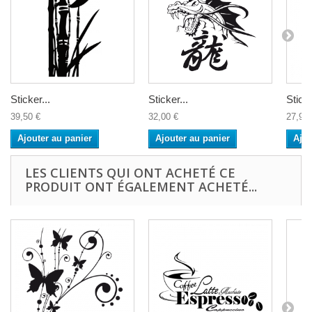
Sticker...
Sticker...
Stick
39,50 €
32,00 €
27,90 
Ajouter au panier
Ajouter au panier
Ajou
LES CLIENTS QUI ONT ACHETÉ CE
PRODUIT ONT ÉGALEMENT ACHETÉ...