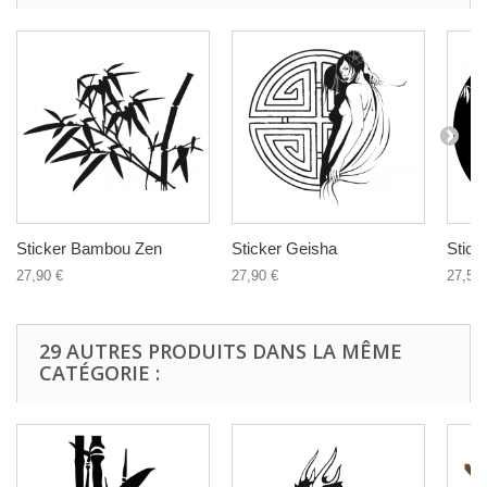
Sticker Bambou Zen
Sticker Geisha
Stick
27,90 €
27,90 €
27,50 
29 AUTRES PRODUITS DANS LA MÊME
CATÉGORIE :