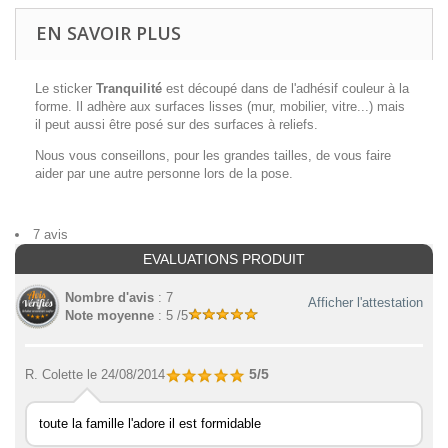
EN SAVOIR PLUS
Le sticker
Tranquilité
est découpé dans de l'adhésif couleur à la
forme. Il adhère aux surfaces lisses (mur, mobilier, vitre...) mais
il peut aussi être posé sur des surfaces à reliefs.
Nous vous conseillons, pour les grandes tailles, de vous faire
aider par une autre personne lors de la pose.
7 avis
EVALUATIONS PRODUIT
Nombre d'avis
: 7
Afficher l'attestation
Note moyenne
: 5 /5
5/5
R. Colette
le 24/08/2014
toute la famille l'adore il est formidable