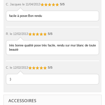
5/5
C. Jacques
le 11/04/2013
facile à poser.Bon rendu
5/5
R.
le 12/02/2013
très bonne qualité pose très facile, rendu sur mur blanc de toute
beauté
5/5
C.
le 12/02/2013
:)
ACCESSOIRES