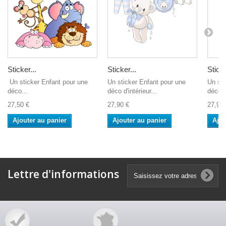
Sticker...
Sticker...
Sticke
Un sticker Enfant pour une
Un sticker Enfant pour une
Un sti
déco...
déco d'intérieur...
déco d'
27,50 €
27,90 €
27,90 
Ajouter au panier
Ajouter au panier
Ajou
Lettre d'informations