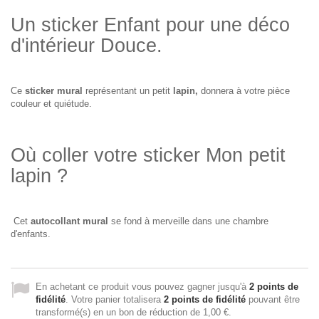
Un sticker Enfant pour une déco
d'intérieur Douce.
Ce
sticker mural
représentant un petit
lapin,
donnera à votre pièce
couleur et quiétude.
Où coller votre sticker Mon petit
lapin ?
Cet
autocollant mural
se fond à merveille dans une chambre
d'enfants.
En achetant ce produit vous pouvez gagner jusqu'à
2
points de
fidélité
. Votre panier totalisera
2
points de fidélité
pouvant être
transformé(s) en un bon de réduction de
1,00 €
.