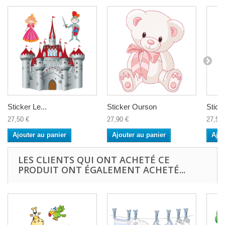
Sticker Le...
Sticker Ourson
Sticke
27,50 €
27,90 €
27,50 
Ajouter au panier
Ajouter au panier
Ajou
LES CLIENTS QUI ONT ACHETÉ CE
PRODUIT ONT ÉGALEMENT ACHETÉ...