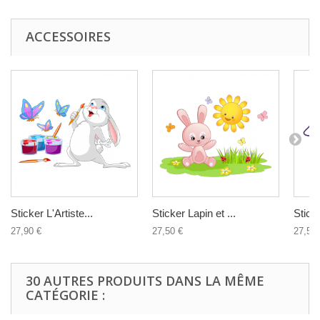
ACCESSOIRES
Sticker L'Artiste...
Sticker Lapin et ...
Sticke
27,90 €
27,50 €
27,50 
30 AUTRES PRODUITS DANS LA MÊME
CATÉGORIE :