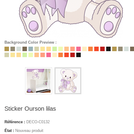
Background Color Preview :
Sticker Ourson lilas
Référence :
DECO-C0132
État :
Nouveau produit