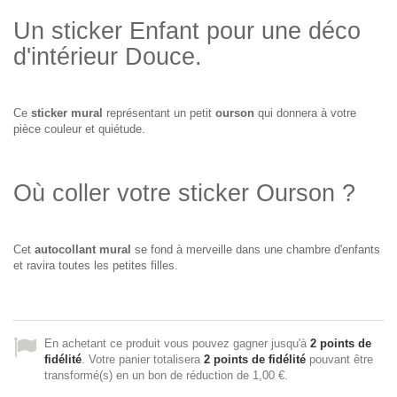
Un sticker Enfant pour une déco
d'intérieur Douce.
Ce
sticker mural
représentant un petit
ourson
qui donnera à votre
pièce couleur et quiétude.
Où coller votre sticker Ourson ?
Cet
autocollant mural
se fond à merveille dans une chambre d'enfants
et ravira toutes les petites filles.
En achetant ce produit vous pouvez gagner jusqu'à
2
points de
fidélité
. Votre panier totalisera
2
points de fidélité
pouvant être
transformé(s) en un bon de réduction de
1,00 €
.