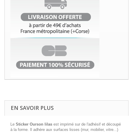
EN SAVOIR PLUS
Le
Sticker Ourson lilas
est imprimé sur de l'adhésif et découpé
à la forme. Il adhère aux surfaces lisses (mur, mobilier, vitre...)