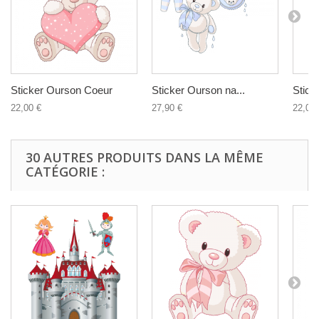
Sticker Ourson Coeur
Sticker Ourson na...
Stick
22,00 €
27,90 €
22,00 
30 AUTRES PRODUITS DANS LA MÊME
CATÉGORIE :