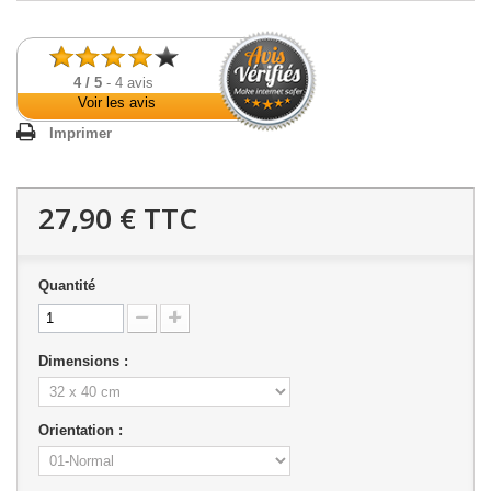
4
/
5
-
4
avis
Voir les avis
Imprimer
27,90 €
TTC
Quantité
Dimensions :
Orientation :