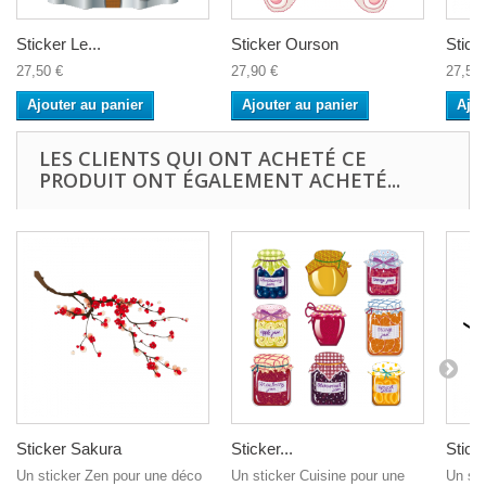
Sticker Le...
Sticker Ourson
Sticke
27,50 €
27,90 €
27,50 
Ajouter au panier
Ajouter au panier
Ajou
LES CLIENTS QUI ONT ACHETÉ CE
PRODUIT ONT ÉGALEMENT ACHETÉ...
Sticker Sakura
Sticker...
Sticke
Un sticker Zen pour une déco
Un sticker Cuisine pour une
Un sti