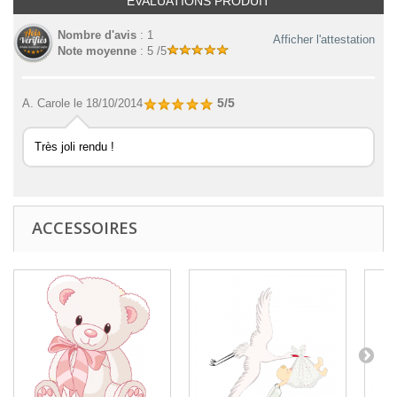
EVALUATIONS PRODUIT
Nombre d'avis
: 1
Afficher l'attestation
Note moyenne
: 5 /5
5/5
A. Carole
le 18/10/2014
Très joli rendu !
ACCESSOIRES