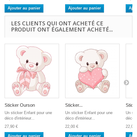
Ajouter au panier
Ajouter au panier
Ajou
LES CLIENTS QUI ONT ACHETÉ CE
PRODUIT ONT ÉGALEMENT ACHETÉ...
Sticker Ourson
Sticker...
Sticke
Un sticker Enfant pour une
Un sticker Enfant pour une
Un sti
déco d'intérieur...
déco d'intérieur...
décora
27,90 €
22,00 €
22,00 
Ajouter au panier
Ajouter au panier
Ajou