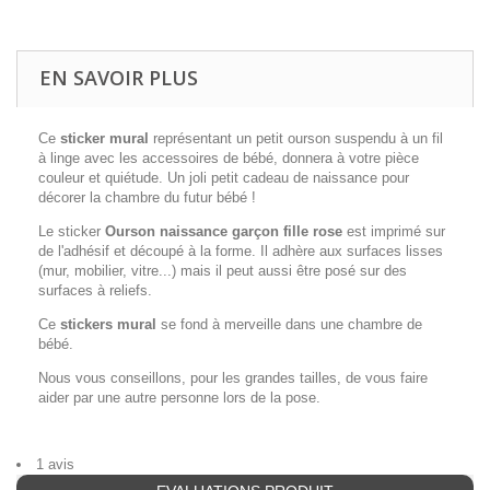
EN SAVOIR PLUS
Ce
sticker mural
représentant un petit ourson suspendu à un fil
à linge avec les accessoires de bébé, donnera à votre pièce
couleur et quiétude. Un joli petit cadeau de naissance pour
décorer la chambre du futur bébé !
Le sticker
Ourson naissance garçon
fille rose
est imprimé sur
de l'adhésif et découpé à la forme. Il adhère aux surfaces lisses
(mur, mobilier, vitre...) mais il peut aussi être posé sur des
surfaces à reliefs.
Ce
stickers mural
se fond à merveille dans une chambre de
bébé.
Nous vous conseillons, pour les grandes tailles, de vous faire
aider par une autre personne lors de la pose.
1 avis