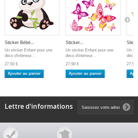
Sticker Bébé...
Sticker...
Sticke
Un sticker Enfant pour une
Un sticker Enfant pour une
Un st
déco d'intérieur...
déco d'intérieur...
déco d'
27,50 €
27,90 €
27,50 
Ajouter au panier
Ajouter au panier
Ajou
Lettre d'informations