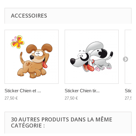
ACCESSOIRES
Sticker Chien et ...
Sticker Chien tir...
Stick
27,50 €
27,50 €
27,50 
30 AUTRES PRODUITS DANS LA MÊME
CATÉGORIE :