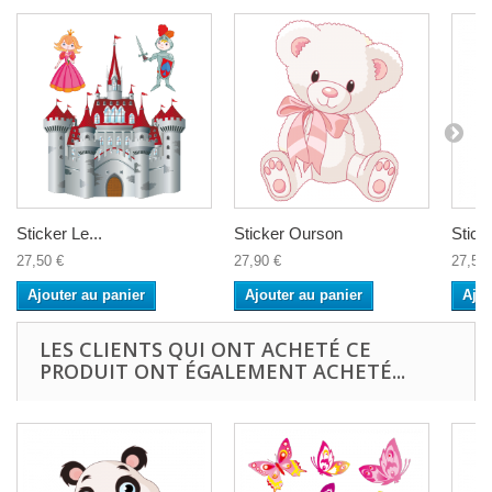
Sticker Le...
Sticker Ourson
Sticke
27,50 €
27,90 €
27,50 
Ajouter au panier
Ajouter au panier
Ajou
LES CLIENTS QUI ONT ACHETÉ CE
PRODUIT ONT ÉGALEMENT ACHETÉ...