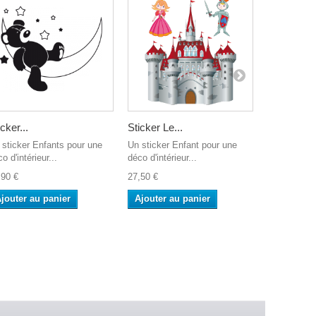
icker...
Sticker Le...
Sticker...
 sticker Enfants pour une
Un sticker Enfant pour une
Un sticker 
o d'intérieur...
déco d'intérieur...
déco d'intéri
,90 €
27,50 €
27,50 €
jouter au panier
Ajouter au panier
Ajouter a