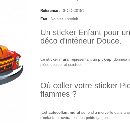
Référence :
DECO-C0151
État :
Nouveau produit
Un sticker Enfant pour u
déco d'intérieur Douce.
Ce
sticker mural
représentant un
pick-up,
donnera à
pièce couleur et quiétude.
Où coller votre sticker P
flammes ?
Cet
autocollant mural
se fond à merveille dans un
d'enfants et ravira tous les petits garçons.