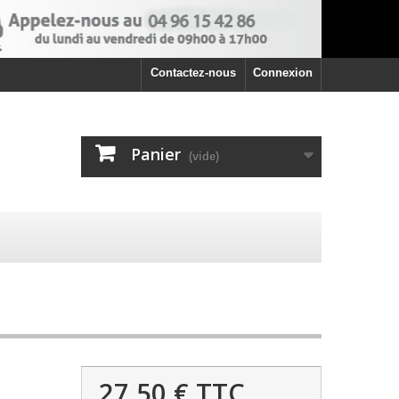
Contactez-nous
Connexion
Panier
(vide)
27,50 €
TTC