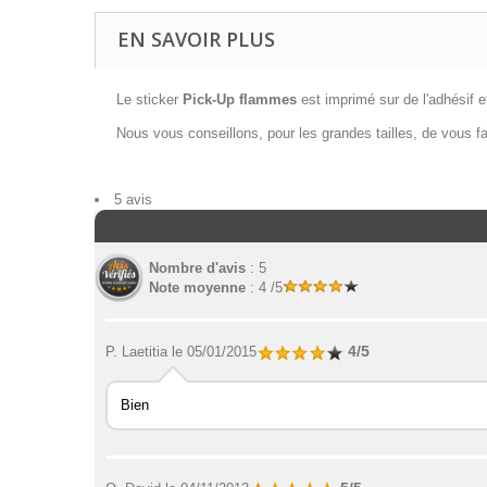
EN SAVOIR PLUS
Le sticker
Pick-Up flammes
est imprimé sur de l'adhésif et
Nous vous conseillons, pour les grandes tailles, de vous fai
5 avis
Nombre d'avis
: 5
Note moyenne
: 4 /5
4/5
P. Laetitia
le 05/01/2015
Bien