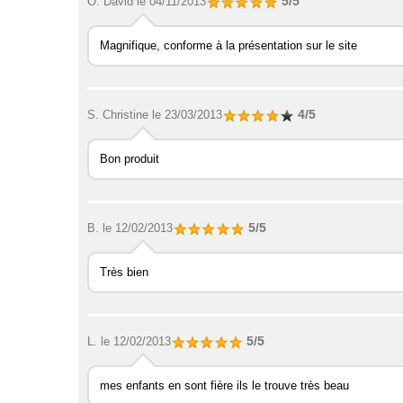
5/5
O. David
le 04/11/2013
Magnifique, conforme à la présentation sur le site
4/5
S. Christine
le 23/03/2013
Bon produit
5/5
B.
le 12/02/2013
Très bien
5/5
L.
le 12/02/2013
mes enfants en sont fière ils le trouve très beau