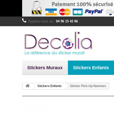
Appelez-nous au :
04 96 15 42 86
Stickers Muraux
Stickers Enfants
Stickers Enfants
Sticker Pick-Up flammes