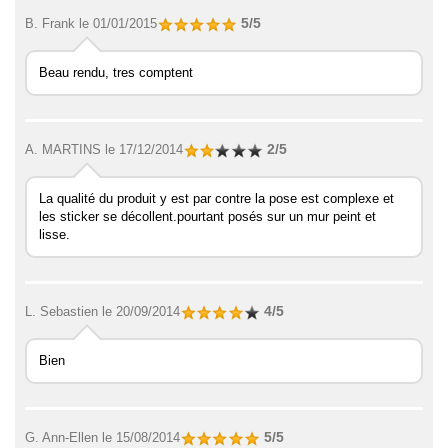
5/5
B. Frank
le 01/01/2015
Beau rendu, tres comptent
2/5
A. MARTINS
le 17/12/2014
La qualité du produit y est par contre la pose est complexe et
les sticker se décollent.pourtant posés sur un mur peint et
lisse.
4/5
L. Sebastien
le 20/09/2014
Bien
5/5
G. Ann-Ellen
le 15/08/2014