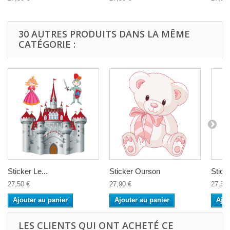
30 AUTRES PRODUITS DANS LA MÊME
CATÉGORIE :
Sticker Le...
Sticker Ourson
Sticke
27,50 €
27,90 €
27,50 
Ajouter au panier
Ajouter au panier
Ajou
LES CLIENTS QUI ONT ACHETÉ CE