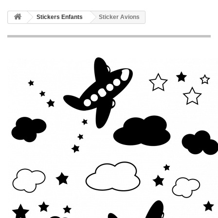
Stickers Enfants
Sticker Avions