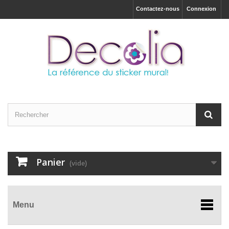
Contactez-nous
Connexion
Panier
(vide)
Menu