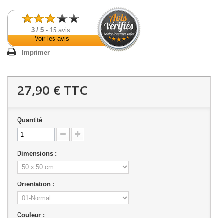
3
/
5
-
15
avis
Voir les avis
Imprimer
27,90 €
TTC
Quantité
Dimensions :
Orientation :
Couleur :