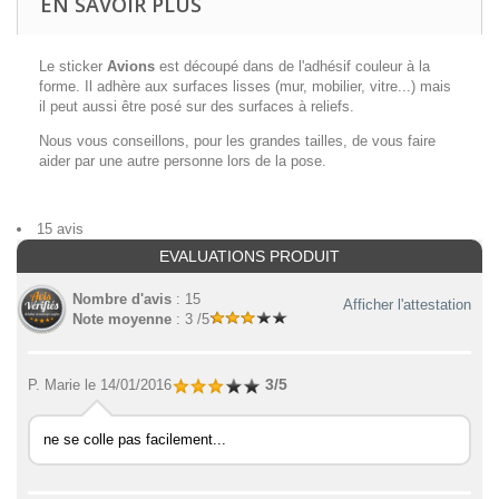
EN SAVOIR PLUS
Le sticker
Avions
est découpé dans de l'adhésif couleur à la
forme. Il adhère aux surfaces lisses (mur, mobilier, vitre...) mais
il peut aussi être posé sur des surfaces à reliefs.
Nous vous conseillons, pour les grandes tailles, de vous faire
aider par une autre personne lors de la pose.
15 avis
EVALUATIONS PRODUIT
Nombre d'avis
: 15
Afficher l'attestation
Note moyenne
: 3 /5
3/5
P. Marie
le 14/01/2016
ne se colle pas facilement...