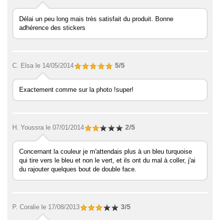
Délai un peu long mais très satisfait du produit. Bonne
adhérence des stickers
5/5
C. Elsa
le 14/05/2014
Exactement comme sur la photo !super!
2/5
H. Youssra
le 07/01/2014
Concernant la couleur je m'attendais plus à un bleu turquoise
qui tire vers le bleu et non le vert, et ils ont du mal à coller, j'ai
du rajouter quelques bout de double face.
3/5
P. Coralie
le 17/08/2013