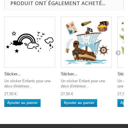
PRODUIT ONT ÉGALEMENT ACHETÉ...
Sticker...
Sticker...
Sticke
Un sticker Enfants pour une
Un sticker Enfant pour une
Un sti
déco d'intérieur...
déco d'intérieur...
une dé
27,50 €
27,50 €
27,50 
Ajouter au panier
Ajouter au panier
Ajou