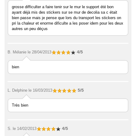
grosse difficulter a faire tenir sur le mur le support été bon
ayant déjà mis des stickers sur se mur de decolia sa c était
bien passe mais je pense que lors du transport les stickers on
pri la chaleur et enorme dificulte a les poser idem pour les deux
autres un peu déçus
4/5
B. Mélanie
le 28/04/2013
bien
5/5
L. Delphine
le 16/03/2013
Très bien
4/5
S.
le 14/02/2013